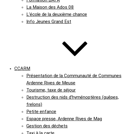
Formation BAFA
La Maison des Ados 08
L’école de la deuxième chance
Info Jeunes Grand Est
CCARM
Présentation de la Communauté de Communes
Ardenne Rives de Meuse
Tourisme, taxe de séjour
Destruction des nids d’hyménoptères (guêpes,
frelons)
Petite enfance
Espace presse, Ardenne Rives de Mag
Gestion des déchets
Taxi à la carte