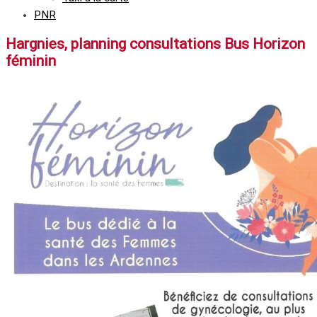
PNR
Hargnies, planning consultations Bus Horizon
féminin