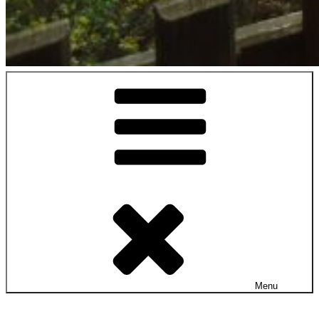
Site officiel de la commune
Hargnies
Menu