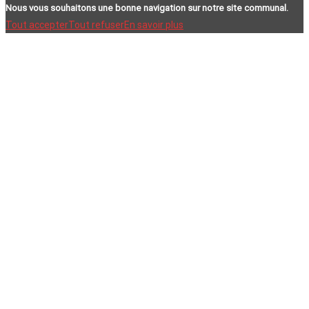
Nous vous souhaitons une bonne navigation sur notre site communal.
Tout accepter
Tout refuser
En savoir plus